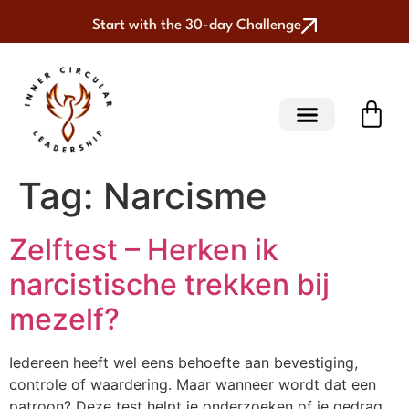
Start with the 30-day Challenge
Tag:
Narcisme
Zelftest – Herken ik
narcistische trekken bij
mezelf?
Iedereen heeft wel eens behoefte aan bevestiging,
controle of waardering. Maar wanneer wordt dat een
patroon? Deze test helpt je onderzoeken of je gedrag