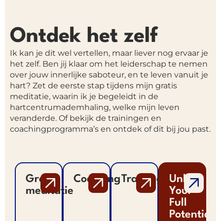
Ontdek het zelf
Ik kan je dit wel vertellen, maar liever nog ervaar je
het zelf. Ben jij klaar om het leiderschap te nemen
over jouw innerlijke saboteur, en te leven vanuit je
hart? Zet de eerste stap tijdens mijn gratis
meditatie, waarin ik je begeleidt in de
hartcentrumademhaling, welke mijn leven
veranderde. Of bekijk de trainingen en
coachingprogramma’s en ontdek of dit bij jou past.
Gratis
Coaching
Trainingen
Unlock
meditatie
Your
Full
Potential