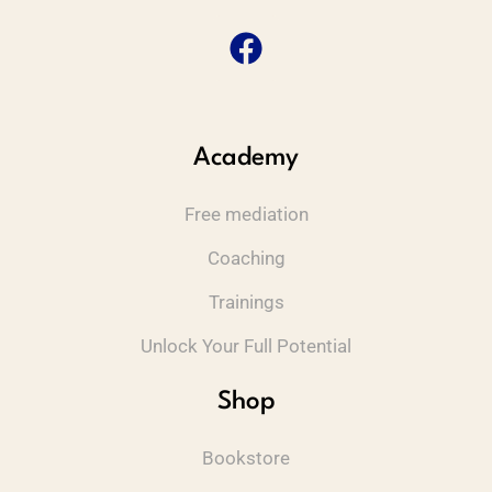
Academy
Free mediation
Coaching
Trainings
Unlock Your Full Potential
Shop
Bookstore