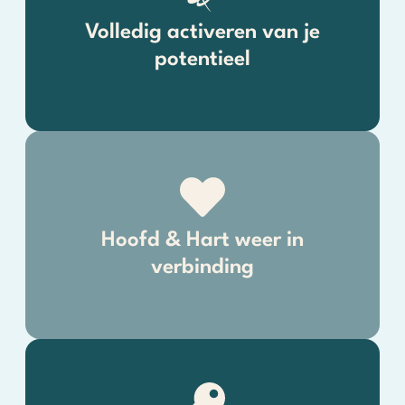
Volledig activeren van je
potentieel
Hoofd & Hart weer in
verbinding